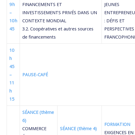
9 h
FINANCEMENTS ET
JEUNES
–
INVESTISSEMENTS PRIVÉS DANS UN
ENTREPRENEU
10 h
CONTEXTE MONDIAL
: DÉFIS ET
45
3.2. Coopératives et autres sources
PERSPECTIVES
de financements
FRANCOPHON
10
h
45
–
PAUSE-CAFÉ
11
h
15
SÉANCE (thème
6)
FORMATION
COMMERCE
SÉANCE (thème 4)
EXIGENCES EN