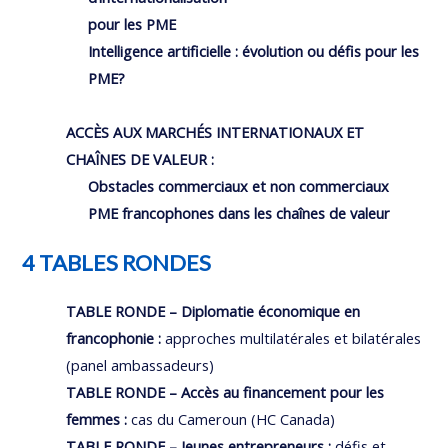
pour les PME
Intelligence artificielle : évolution ou défis pour les
PME?
ACCÈS AUX MARCHÉS INTERNATIONAUX ET
CHAÎNES DE VALEUR :
Obstacles commerciaux et non commerciaux
PME francophones dans les chaînes de valeur
4 TABLES RONDES
TABLE RONDE – Diplomatie économique en
francophonie :
approches multilatérales et bilatérales
(panel ambassadeurs)
TABLE RONDE – Accès au financement pour les
femmes :
cas du Cameroun (HC Canada)
TABLE RONDE – Jeunes entrepreneurs :
défis et