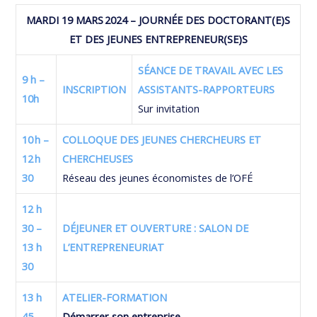
MARDI 19 MARS 2024 – JOURNÉE DES DOCTORANT(E)S
ET DES JEUNES ENTREPRENEUR(SE)S
SÉANCE DE TRAVAIL AVEC LES
9 h –
INSCRIPTION
ASSISTANTS-RAPPORTEURS
10h
Sur invitation
10 h –
COLLOQUE DES JEUNES CHERCHEURS ET
12 h
CHERCHEUSES
30
Réseau des jeunes économistes de l’OFÉ
12 h
30 –
DÉJEUNER ET OUVERTURE : SALON DE
13 h
L’ENTREPRENEURIAT
30
13 h
ATELIER-FORMATION
45 –
Démarrer son entreprise