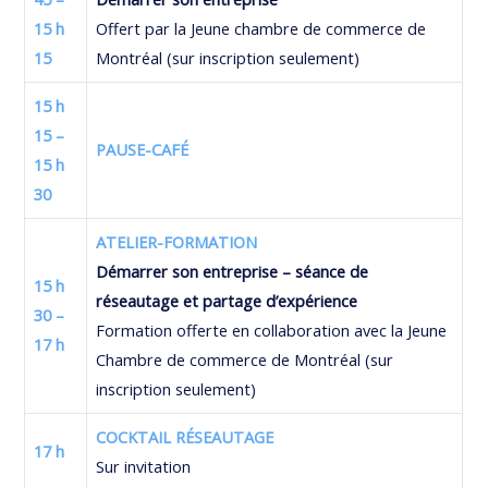
15 h
Offert par la Jeune chambre de commerce de
15
Montréal (sur inscription seulement)
15 h
15 –
PAUSE-CAFÉ
15 h
30
ATELIER-FORMATION
Démarrer son entreprise – séance de
15 h
réseautage et partage d’expérience
30 –
Formation offerte en collaboration avec la Jeune
17 h
Chambre de commerce de Montréal (sur
inscription seulement)
COCKTAIL RÉSEAUTAGE
17 h
Sur invitation