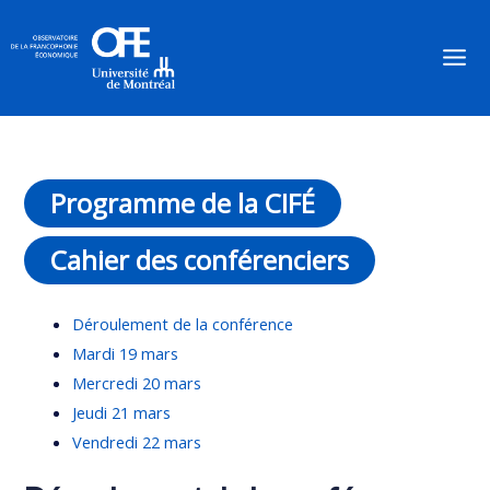
Aller
au
Mai
contenu
Men
Programme de la CIFÉ
Cahier des conférenciers
Déroulement de la conférence
Mardi 19 mars
Mercredi 20 mars
Jeudi 21 mars
Vendredi 22 mars