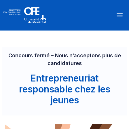
Aller
au
Mai
contenu
Men
Concours fermé – Nous n’acceptons plus de
candidatures
Entrepreneuriat
responsable chez les
jeunes